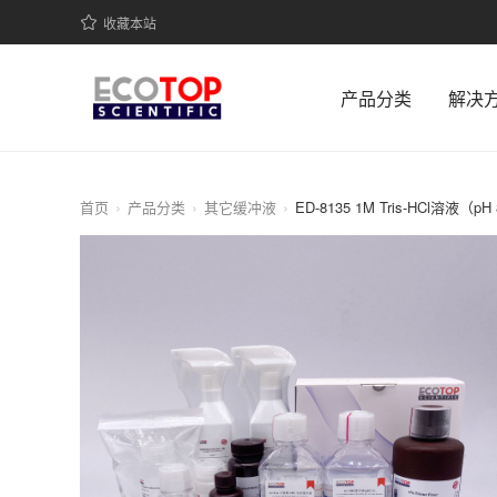
收藏本站
产品分类
解决
首页
产品分类
其它缓冲液
ED-8135 1M Tris-HCl溶液（pH