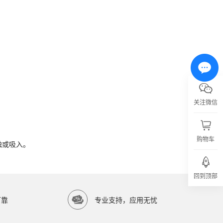
关注微信
触或吸入。
购物车
触或吸入。
回到顶部
亿涛生物科技有限公司）提供高品质生物科研试剂，服务科研院所与生物医药企业。
可靠
专业支持，应用无忧