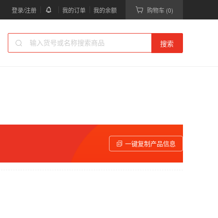
登录/注册
我的订单
我的余额
购物车 (0)
搜索
一键复制产品信息