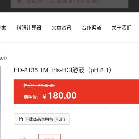
TypeError: URL.parse is not a function
方案
科研计算器
文章资讯
合作渠道
关于我们
TypeError: URL.parse is not a function
 8.1）
ED-8135 1M Tris-HCl溶液（pH 8.1）
售价：￥180.00
180.00
￥
到手价：
下载商品说明书 (PDF)