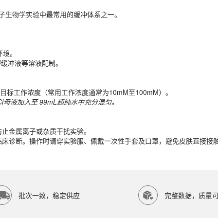
与分子生物学实验中最常用的缓冲体系之一。
环境。
解缓冲液等溶液配制。
环境。
解缓冲液等溶液配制。
目标工作浓度（常用工作浓度通常为10mM至100mM）。
-HCl母液加入至
99
mL
超纯水中充分混匀。
目标工作浓度（常用工作浓度通常为10mM至100mM）。
-HCl母液加入至
99
mL
超纯水中充分混匀。
防止金属离子或杂质干扰实验。
临床诊断。操作时请穿实验服、佩戴一次性手套及口罩，避免皮肤直接接
防止金属离子或杂质干扰实验。
临床诊断。操作时请穿实验服、佩戴一次性手套及口罩，避免皮肤直接接
P SCIENTIFIC等研究领域。ECOTOP SCIENTIFIC（广州
批次一致，稳定供应
完整数据，质量