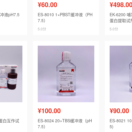
¥60.00
¥498.0
缓冲液pH7.5
ES-8010 1×PBST缓冲液（PH
EK-6200
7.5）
蛋白提取试
5.0分
5.0分
¥100.00
¥90.00
-IP蛋白互作试
ES-8024 20×TBS缓冲液（pH
ES-8021 1
7.5）
5)