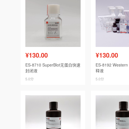
¥130.00
¥130.00
ES-8710 SuperBlot无蛋白快速
ES-8192 Wester
封闭液
释液
5.0分
5.0分