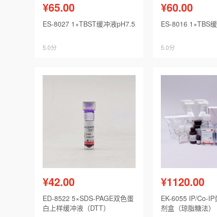
¥65.00
¥60.00
ES-8027 1×TBST缓冲液pH7.5
ES-8016 1×TBS
5.0分
5.0分
¥42.00
¥1120.00
ED-8522 5×SDS-PAGE双色蛋
EK-6055 IP/Co
白上样缓冲液（DTT）
剂盒（琼脂糖法）