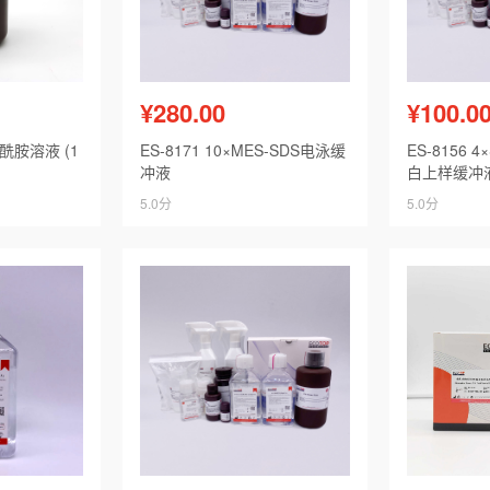
¥280.00
¥100.0
烯酰胺溶液 (1
ES-8171 10×MES-SDS电泳缓
ES-8156 
冲液
白上样缓冲
5.0分
5.0分