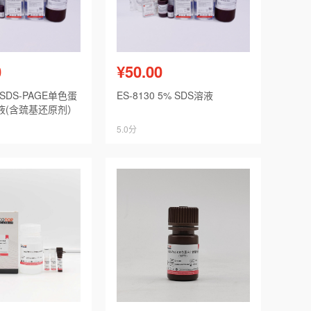
0
¥50.00
4×SDS-PAGE单色蛋
ES-8130 5% SDS溶液
液(含巯基还原剂）
5.0分