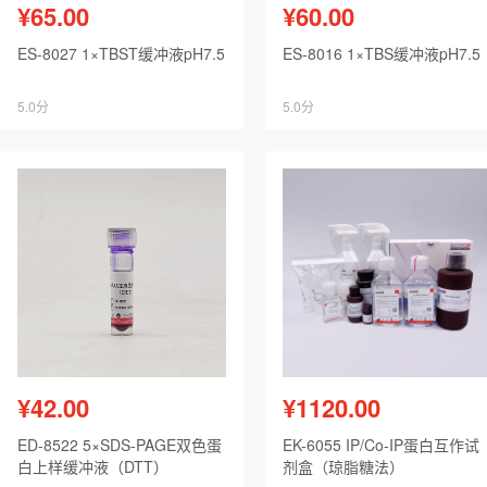
¥65.00
¥60.00
ES-8027 1×TBST缓冲液pH7.5
ES-8016 1×TBS缓冲液pH7.5
5.0分
5.0分
¥42.00
¥1120.00
ED-8522 5×SDS-PAGE双色蛋
EK-6055 IP/Co-IP蛋白互作试
白上样缓冲液（DTT）
剂盒（琼脂糖法）