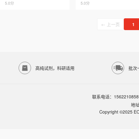
5.0分
5.0分
← 上一页
1
高纯试剂，科研适用
批次
联系电话：1562210858
地
Copyright ©2025 EC