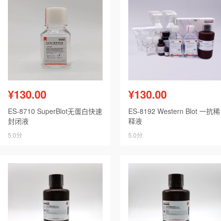
¥130.00
¥130.00
ES-8710 SuperBlot无蛋白快速
ES-8192 Western Blot 一抗稀
封闭液
释液
5.0分
5.0分