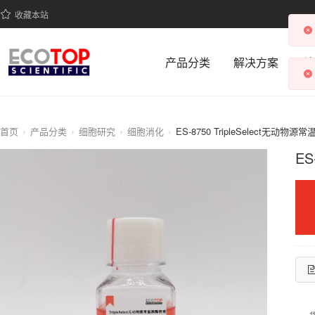
收藏本站
产品分类
解决方案
科
首页
产品分类
细胞研究
细胞消化
ES-8750 TripleSelect无动物
ES