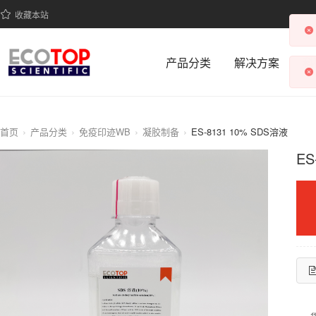
收藏本站
产品分类
解决方案
科
首页
产品分类
免疫印迹WB
凝胶制备
ES-8131 10% SDS溶液
ES