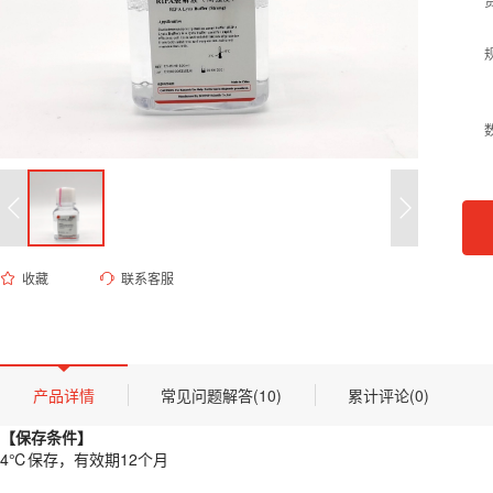
收藏
联系客服
ES-8148 RIPA裂解液（高强度）
货号 (Catalog Number)：
ES-8148
产品描述
【保存条件】
产品详情
常见问题解答(10)
累计评论(0)
4℃保存，有效期12个月
【保存条件】
【概述】
4℃保存，有效期12个月
RIPA 裂解液 (Radio Immuno Precipitation Assay Bu