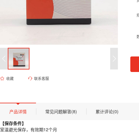
收藏
联系客服
EK-5001 BCA 蛋白定量试剂盒
货号 (Catalog Number)：
EK-5001
产品描述
【保存条件】
产品详情
常见问题解答(8)
累计评论(0)
室温避光保存，有效期12个月
【保存条件】
【概述】
室温避光保存，有效期12个月
BCA 法是实验室最常用的蛋白定量方法之一。其原理是在碱性条件下，蛋