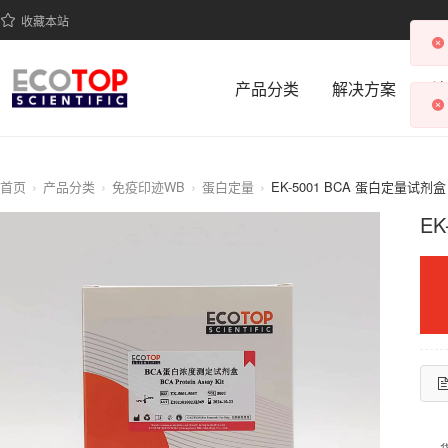
收藏本站
产品分类
解决方案
科
首页
产品分类
免疫印迹WB
蛋白定量
EK-5001 BCA 蛋白定量试剂盒
E