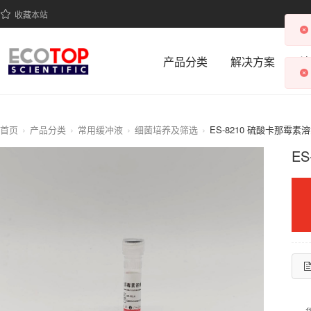
收藏本站
产品分类
解决方案
科
首页
产品分类
常用缓冲液
细菌培养及筛选
ES-8210 硫酸卡那霉素溶液
ES