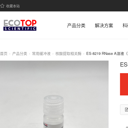
收藏本站
产品分类
解决方案
科
首页
产品分类
常用缓冲液
核酸提取相关酶
ES-8219 RNase A溶液
ES