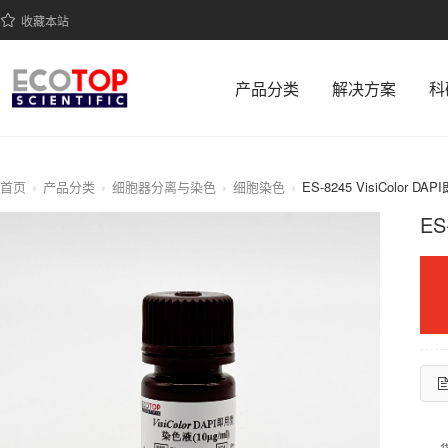
收藏本站
产品分类
解决方案
科
首页
产品分类
细胞器分离与染色
细胞染色
ES-8245 VisiColor D
ES