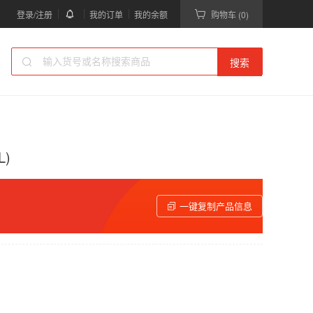
登录/注册
我的订单
我的余额
购物车 (0)
搜索
L)
一键复制产品信息