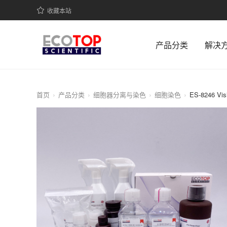
收藏本站
产品分类
解决
首页
产品分类
细胞器分离与染色
细胞染色
ES-8246 V