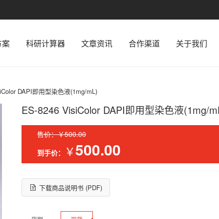
方案
科研计算器
文章资讯
合作渠道
关于我们
isiColor DAPI即用型染色液(1mg/mL)
ES-8246 VisiColor DAPI即用型染色液(1mg/m
售价：￥500.00
500.00
￥
到手价：
下载商品说明书 (PDF)