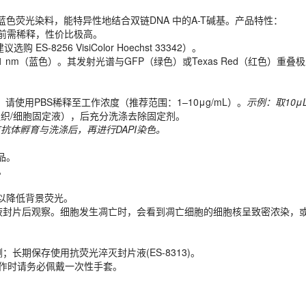
使用前需稀释，性价比极高。
8256 VisiColor Hoechst 33342）。
度的蓝色荧光染料，能特异性地结合双链DNA 中的A-T碱基。产品特性：
61 nm（蓝色）。其发射光谱与GFP（绿色）或Texas Red（红色）
使用前需稀释，性价比极高。
8256 VisiColor Hoechst 33342）。
61 nm（蓝色）。其发射光谱与GFP（绿色）或Texas Red（红色）
请使用PBS稀释至工作浓度（推荐范围：1–10μg/mL）。
示例：取10μ
％组织/细胞固定液），后充分洗涤去除固定剂。
抗体孵育与洗涤后，再进行DAPI染色。
，请使用PBS稀释至工作浓度（推荐范围：1–10μg/mL）。
示例：取10μ
％组织/细胞固定液），后充分洗涤去除固定剂。
品。
抗体孵育与洗涤后，再进行DAPI染色。
。
品。
，以降低背景荧光。
。
液封片后观察。细胞发生凋亡时，会看到凋亡细胞的细胞核呈致密浓染，
，以降低背景荧光。
液封片后观察。细胞发生凋亡时，会看到凋亡细胞的细胞核呈致密浓染，
期保存使用抗荧光淬灭封片液(ES-8313)。
操作时请务必佩戴一次性手套。
长期保存使用抗荧光淬灭封片液(ES-8313)。
操作时请务必佩戴一次性手套。