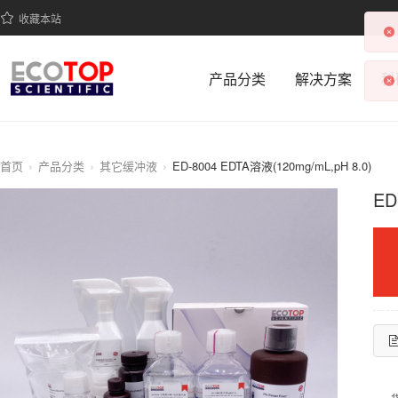
收藏本站
产品分类
解决方案
科
首页
产品分类
其它缓冲液
ED-8004 EDTA溶液(120mg/mL,pH 8.0)
ED