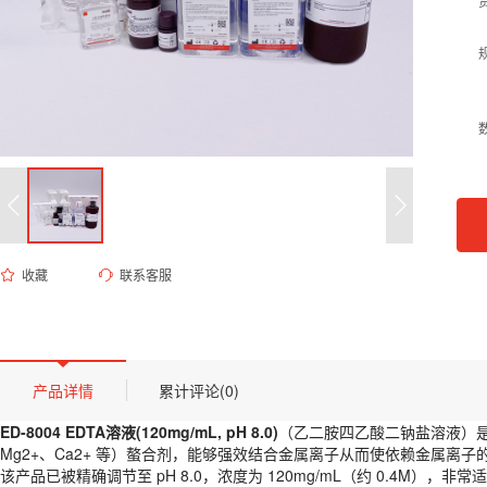
收藏
联系客服
ED-8004 EDTA溶液(120mg/mL,pH 8.0)
货号 (Catalog Number)：
ED-8004
产品描述
ED-8004 EDTA溶液(120mg/mL, pH 8.0)
（乙二胺四乙酸二钠盐溶液）是分
产品详情
累计评论(0)
该产品已被精确调节至 pH 8.0，浓度为 120mg/mL（约 0.4M）
产品货号：
ED-8004
ED-8004 EDTA溶液(120mg/mL, pH 8.0)
（乙二胺四乙酸二钠盐溶液）是分
浓度及 pH：
120mg/mL, pH 8.0
Mg2+、Ca2+ 等）螯合剂，能够强效结合金属离子从而使依赖金属离子
核心作用：
螯合钙镁离子，抑制核酸酶/蛋白酶活性。
该产品已被精确调节至 pH 8.0，浓度为 120mg/mL（约 0.4M）