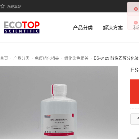
收藏本站
产品分类
解决方案
科
首页
产品分类
免疫组化相关
组化染色相关
ES-8123 酸性乙醇分化液(
ES