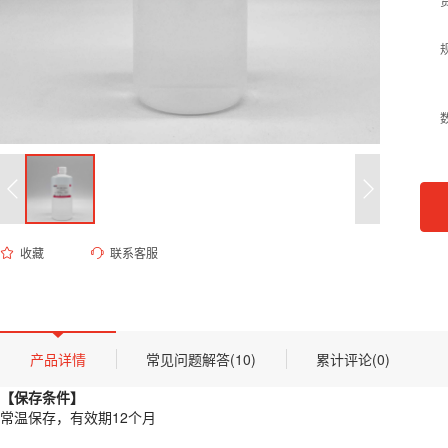
收藏
联系客服
ES-8123 酸性乙醇分化液(1%)
货号 (Catalog Number)：
ES-8123
产品描述
【保存条件】
产品详情
常见问题解答(10)
累计评论(0)
常温保存，有效期12个月
【保存条件】
【概述】
常温保存，有效期12个月
在组织学染色（如HE染色、Masson三色染色）中，组织往往会结合