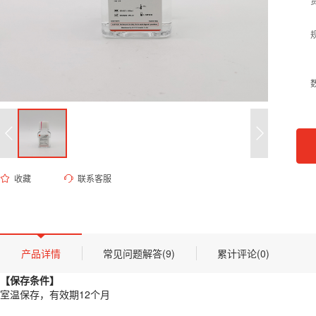
收藏
联系客服
ES-8231 红细胞裂解液（ACK/RBC）
货号 (Catalog Number)：
ES-8231
产品描述
【保存条件】
产品详情
常见问题解答(9)
累计评论(0)
室温保存，有效期12个月
【保存条件】
【概述】
室温保存，有效期12个月
ACK 红细胞裂解液（Ammonium-Chloride-Potassium