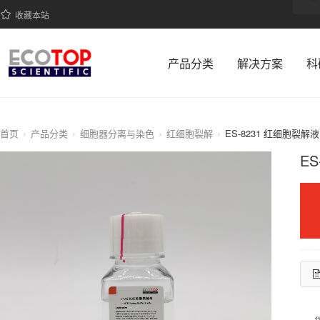
收藏本站
产品分类
解决方案
科
首页
产品分类
细胞器分离与染色
红细胞裂解
ES-8231 红细胞裂解液
E