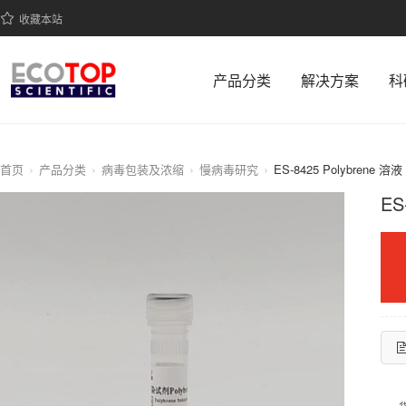
收藏本站
产品分类
解决方案
科
首页
产品分类
病毒包装及浓缩
慢病毒研究
ES-8425 Polybrene 溶
ES