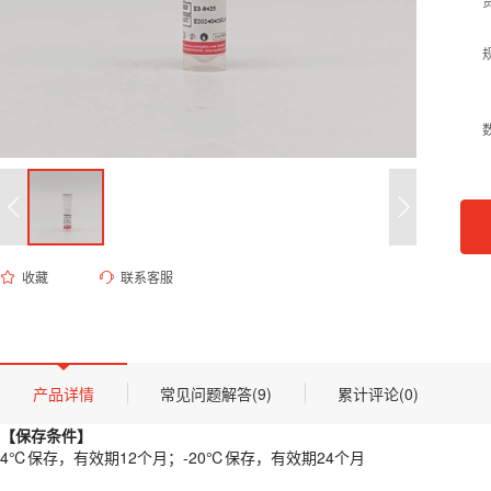
收藏
联系客服
ES-8425 Polybrene 溶液（10mg/mL）
货号 (Catalog Number)：
ES-8425
产品描述
【保存条件】
产品详情
常见问题解答(9)
累计评论(0)
4℃保存，有效期12个月；-20℃保存，有效期24个月
【保存条件】
【概述】
4℃保存，有效期12个月；-20℃保存，有效期24个月
Polybrene（聚凝胺），化学名为海美溴铵（Hexadimethrine 