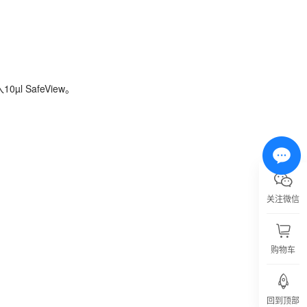
。
 SafeView。
l SafeView。
关注微信
购物车
回到顶部