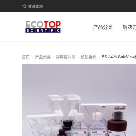
收藏本站
产品分类
解决
首页
产品分类
常用缓冲液
核酸染色
ES-8426 SafeVi