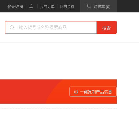
登录/注册
我的订单
我的余额
购物车 (0)
搜索
一键复制产品信息