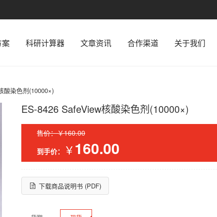
方案
科研计算器
文章资讯
合作渠道
关于我们
ew核酸染色剂(10000×)
ES-8426 SafeView核酸染色剂(10000×)
售价：￥160.00
160.00
￥
到手价：
下载商品说明书 (PDF)