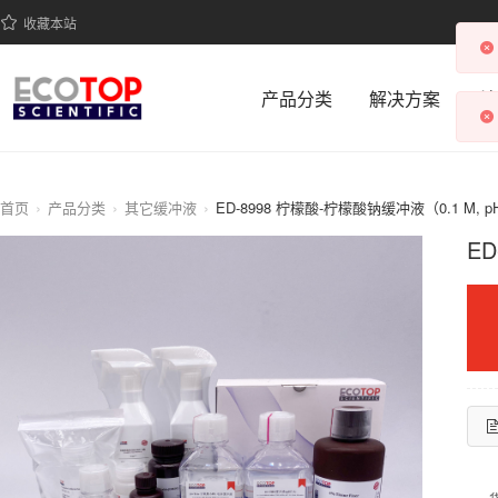
收藏本站
产品分类
解决方案
科
首页
产品分类
其它缓冲液
ED-8998 柠檬酸-柠檬酸钠缓冲液（0.1 M, pH
ED