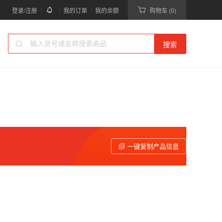
登录/注册
我的订单
我的余额
购物车 (0)
搜索
一键复制产品信息