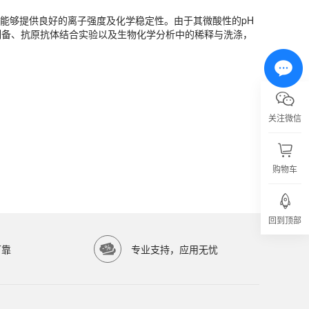
建，能够提供良好的离子强度及化学稳定性。由于其微酸性的pH
制备、抗原抗体结合实验以及生物化学分析中的稀释与洗涤，
关注微信
购物车
亿涛生物科技有限公司）提供高品质生物科研试剂，服务科研院所与生物医药企业。
回到顶部
可靠
专业支持，应用无忧
准。