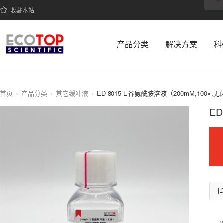
收藏本站
产品分类
解决方案
科
首页
产品分类
其它缓冲液
ED-8015 L-谷氨酰胺溶液（200mM,100×,
ED