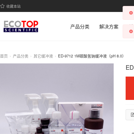
收藏本站
产品分类
解决方案
科
首页
产品分类
其它缓冲液
ED-9712 1M碳酸氢钠缓冲液（pH 8.0）
E