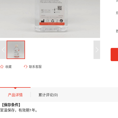
收藏
联系客服
ED-8451 柠檬酸磷酸盐缓冲液(Mcilvaine缓冲液，pH 7.0)
货号 (Catalog Number)：
ED-8451
产品描述
【保存条件】
产品详情
累计评论(0)
室温保存，有效期1年。
【保存条件】
【概述】
室温保存，有效期1年。
McIlvaine缓冲液(pH7.0)主要由磷酸氢二钠和柠檬酸组成，属于最常