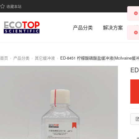
收藏本站
产品分类
解决方案
科
首页
产品分类
其它缓冲液
ED-8451 柠檬酸磷酸盐缓冲液(Mcilvaine缓冲
ED