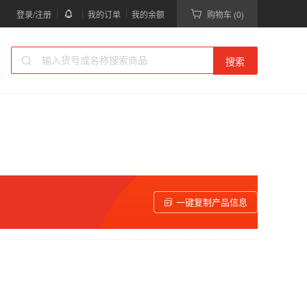
登录/注册
我的订单
我的余额
购物车 (0)
搜索
一键复制产品信息