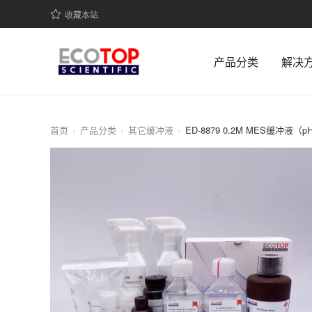
收藏本站
产品分类
解决
首页
产品分类
其它缓冲液
ED-8879 0.2M MES缓冲液（pH