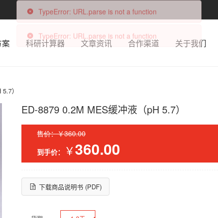
TypeError: URL.parse is not a function
方案
科研计算器
文章资讯
合作渠道
关于我们
TypeError: URL.parse is not a function
 5.7）
ED-8879 0.2M MES缓冲液（pH 5.7）
售价：￥360.00
360.00
￥
到手价：
下载商品说明书 (PDF)