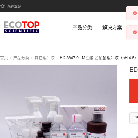
收藏本站
产品分类
解决方案
科
首页
产品分类
其它缓冲液
ED-8847 0.1M乙酸-乙酸钠缓冲液（pH 4.5
ED