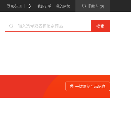
登录/注册
我的订单
我的余额
购物车 (0)
搜索
一键复制产品信息