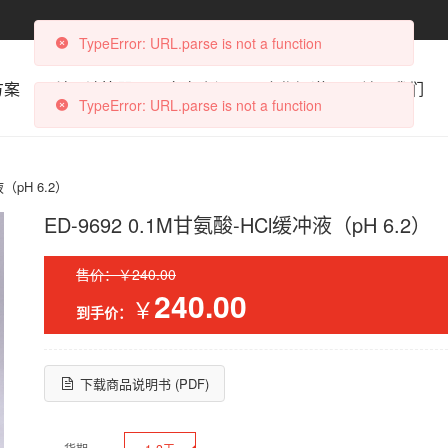
TypeError: URL.parse is not a function
方案
科研计算器
文章资讯
合作渠道
关于我们
TypeError: URL.parse is not a function
液（pH 6.2）
ED-9692 0.1M甘氨酸-HCl缓冲液（pH 6.2）
售价：￥240.00
240.00
￥
到手价：
下载商品说明书 (PDF)