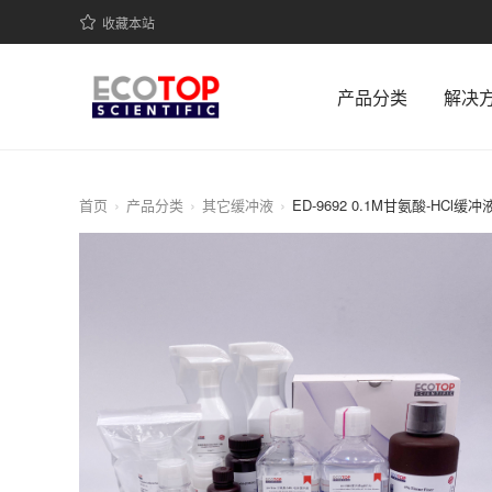
收藏本站
产品分类
解决
首页
产品分类
其它缓冲液
ED-9692 0.1M甘氨酸-HCl缓冲