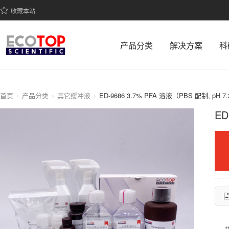
收藏本站
产品分类
解决方案
科
首页
产品分类
其它缓冲液
ED-9686 3.7% PFA 溶液（PBS 配制, pH 7.
ED