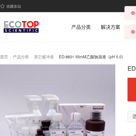
收藏本站
产品分类
解决方案
科
首页
产品分类
其它缓冲液
ED-8831 55mM乙酸钠溶液（pH 5.0）
ED