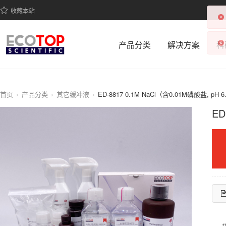
收藏本站
产品分类
解决方案
科
首页
产品分类
其它缓冲液
ED-8817 0.1M NaCl（含0.01M磷酸盐, pH 6
ED