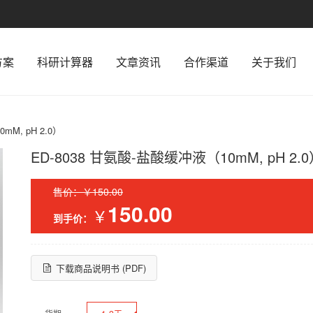
方案
科研计算器
文章资讯
合作渠道
关于我们
mM, pH 2.0）
ED-8038 甘氨酸-盐酸缓冲液（10mM, pH 2.
售价：￥150.00
150.00
￥
到手价：
下载商品说明书 (PDF)