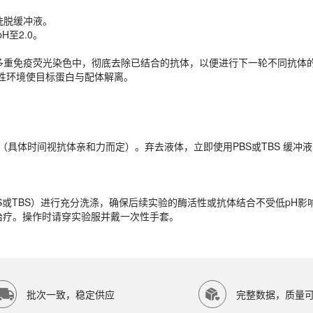
H至2.0。
pH洗脱缓冲液。
或多重免疫荧光染色中，彻底去除已结合的抗体，以便进行下一轮不同抗体
H至2.0。
利用酸性环境使目标蛋白与配体解离。
或多重免疫荧光染色中，彻底去除已结合的抗体，以便进行下一轮不同抗体
利用酸性环境使目标蛋白与配体解离。
（具体时间视抗体亲和力而定）。弃去液体，立即使用PBS或TBS 缓冲
（具体时间视抗体亲和力而定）。弃去液体，立即使用PBS或TBS 缓冲
S或TBS）进行充分洗涤，确保后续实验的酶活性或抗体结合不受低pH影
治疗。操作时请穿实验服并戴一次性手套。
S或TBS）进行充分洗涤，确保后续实验的酶活性或抗体结合不受低pH影
治疗。操作时请穿实验服并戴一次性手套。
P SCIENTIFIC等研究领域。ECOTOP SCIENTIFIC（广州
批次一致，稳定供应
完整数据，质量