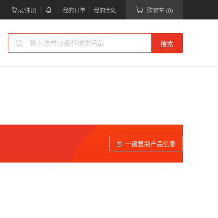
登录/注册
我的订单
我的余额
购物车 (0)
搜索
0）
一键复制产品信息