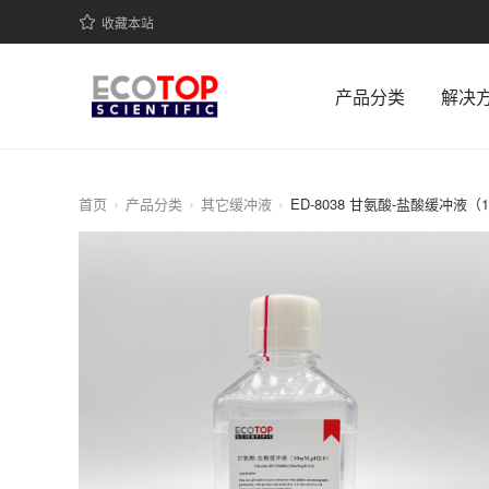
收藏本站
产品分类
解决
首页
产品分类
其它缓冲液
ED-8038 甘氨酸-盐酸缓冲液（10