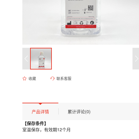
收藏
联系客服
ED-8038 甘氨酸-盐酸缓冲液（10mM, pH 2.0）
货号 (Catalog Number)：
ED-8038
产品描述
【保存条件】
产品详情
累计评论(0)
室温保存，有效期12个月
【保存条件】
【概述】
室温保存，有效期12个月
甘氨酸-盐酸缓冲液 (Glycine-HCl Buffer) 是一种经典的低