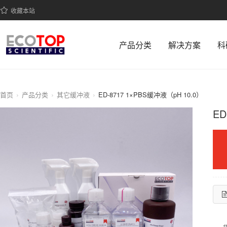
收藏本站
产品分类
解决方案
科
首页
产品分类
其它缓冲液
ED-8717 1×PBS缓冲液（pH 10.0）
ED