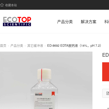
收藏本站
产品分类
解决方案
科
首页
产品分类
其它缓冲液
ED-8692 EDTA脱钙液（14%，pH 7.2）
ED