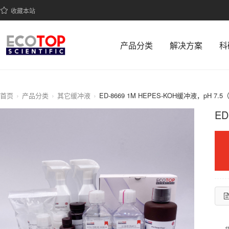
收藏本站
产品分类
解决方案
科
首页
产品分类
其它缓冲液
ED-8669 1M HEPES-KOH缓冲液，pH 7.
ED