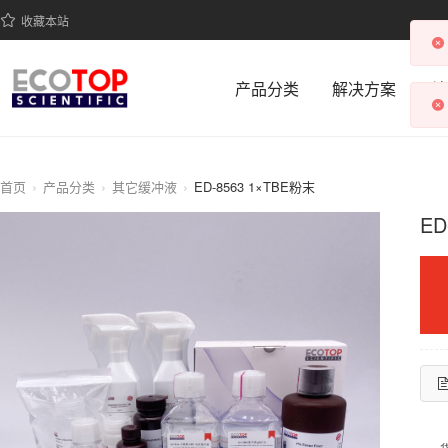
收藏本站
产品分类
解决方案
科
首页
产品分类
其它缓冲液
ED-8563 1×TBE粉末
ED