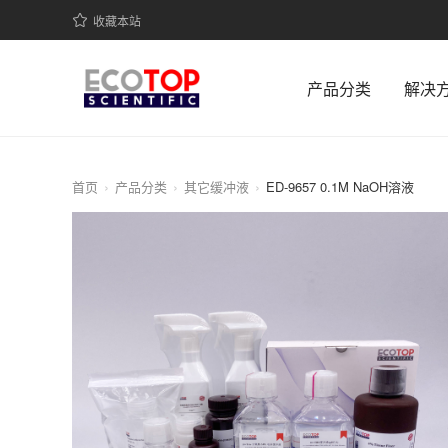
收藏本站
产品分类
解决
首页
产品分类
其它缓冲液
ED-9657 0.1M NaOH溶液