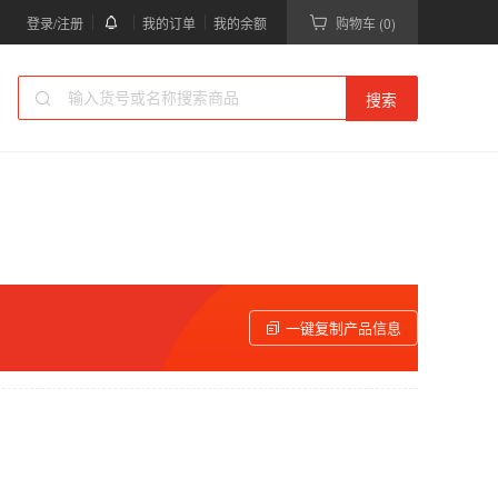
登录/注册
我的订单
我的余额
购物车 (0)
搜索
一键复制产品信息