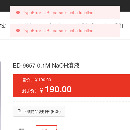
TypeError: URL.parse is not a function
方案
科研计算器
文章资讯
合作渠道
关于我们
TypeError: URL.parse is not a function
ED-9657 0.1M NaOH溶液
售价：￥190.00
190.00
￥
到手价：
下载商品说明书 (PDF)