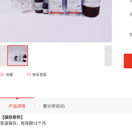
收藏
联系客服
ED-9643 0.1M乙酸钠缓冲液（pH 5.2）
货号 (Catalog Number)：
ED-9643
产品描述
【保存条件】
产品详情
累计评论(0)
室温保存，有效期12个月
【保存条件】
【概述】
室温保存，有效期12个月
本产品为浓度为0.1M的乙酸钠缓冲体系，通过冰乙酸与乙酸钠进行比