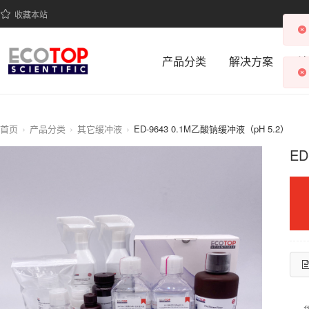
收藏本站
产品分类
解决方案
科
首页
产品分类
其它缓冲液
ED-9643 0.1M乙酸钠缓冲液（pH 5.2）
ED