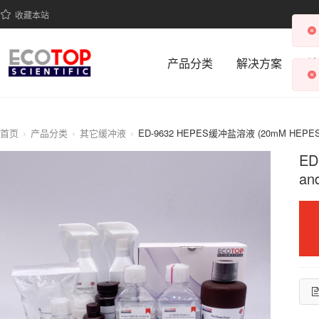
收藏本站
产品分类
解决方案
科
首页
产品分类
其它缓冲液
ED
an