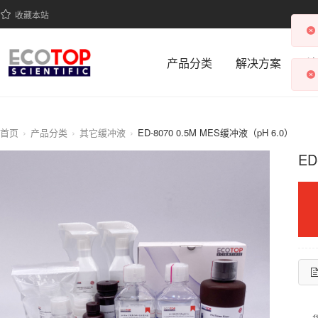
收藏本站
产品分类
解决方案
科
首页
产品分类
其它缓冲液
ED-8070 0.5M MES缓冲液（pH 6.0）
ED