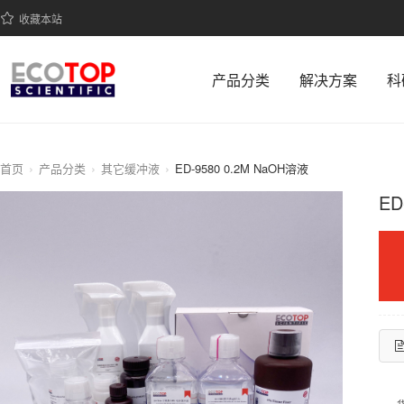
收藏本站
产品分类
解决方案
科
首页
产品分类
其它缓冲液
ED-9580 0.2M NaOH溶液
ED