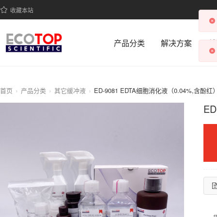
收藏本站
产品分类
解决方案
科
首页
产品分类
其它缓冲液
ED-9081 EDTA细胞消化液（0.04%,含酚红
E