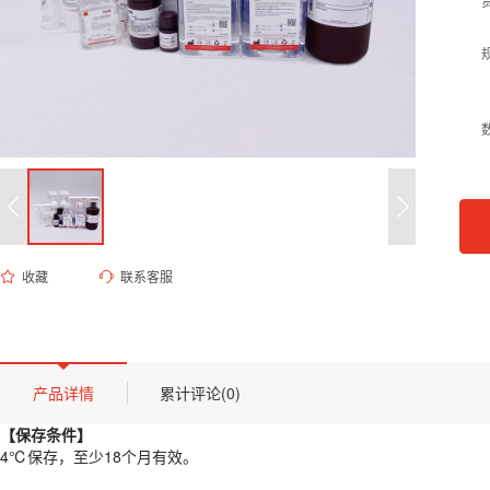
收藏
联系客服
ED-9081 EDTA细胞消化液（0.04%,含酚红）
货号 (Catalog Number)：
ED-9081
产品描述
【保存条件】
产品详情
累计评论(0)
4℃保存，至少18个月有效。
【保存条件】
【概述】
4℃保存，至少18个月有效。
EDTA细胞消化液用作温和的非酶细胞解离试剂。EDTA细胞消化液（0.0