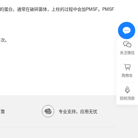
蛋白，通常在破碎菌体，上柱的过程中会加PMSF。PMSF
一次。
一次。
关注微信
购物车
亿涛生物科技有限公司）提供高品质生物科研试剂，服务科研院所与生物医药企业。
回到顶部
可靠
专业支持，应用无忧