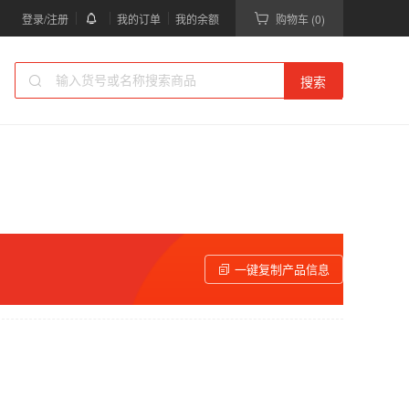
登录/注册
我的订单
我的余额
购物车 (0)
搜索
一键复制产品信息