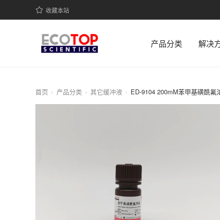
收藏本站
产品分类
解决
首页
产品分类
其它缓冲液
ED-9104 200mM苯甲基磺酰氟