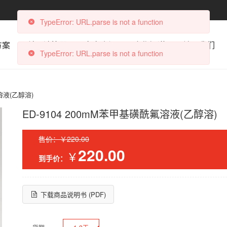
TypeError: URL.parse is not a function
方案
科研计算器
文章资讯
合作渠道
关于我们
TypeError: URL.parse is not a function
溶液(乙醇溶)
ED-9104 200mM苯甲基磺酰氟溶液(乙醇溶)
售价：￥220.00
220.00
￥
到手价：
下载商品说明书 (PDF)