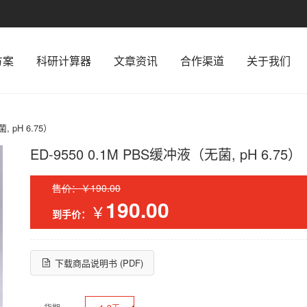
TypeError: URL.parse is not a function
方案
科研计算器
文章资讯
合作渠道
关于我们
TypeError: URL.parse is not a function
, pH 6.75）
ED-9550 0.1M PBS缓冲液（无菌, pH 6.75）
售价：￥190.00
190.00
￥
到手价：
下载商品说明书 (PDF)