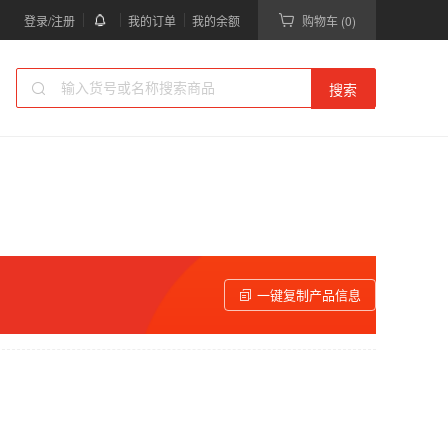
登录/注册
我的订单
我的余额
购物车 (0)
搜索
一键复制产品信息