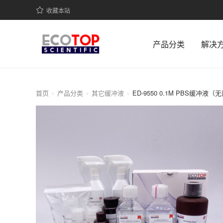
收藏本站
产品分类
解决
首页
产品分类
其它缓冲液
ED-9550 0.1M PBS缓冲液（无菌