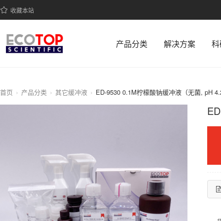
收藏本站
产品分类
解决方案
科
首页
产品分类
其它缓冲液
ED-9530 0.1M柠檬酸钠缓冲液（无菌, pH 4
ED