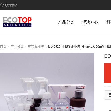
收藏本站
产品分类
解决方案
科
首页
产品分类
其它缓冲液
ED