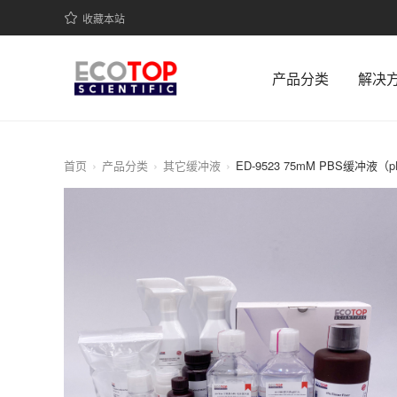
收藏本站
产品分类
解决
首页
产品分类
其它缓冲液
ED-9523 75mM PBS缓冲液（p