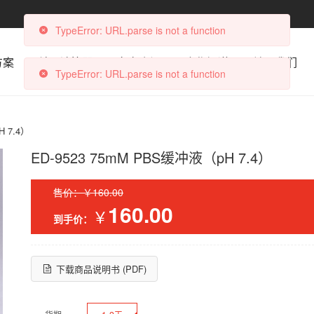
TypeError: URL.parse is not a function
方案
科研计算器
文章资讯
合作渠道
关于我们
TypeError: URL.parse is not a function
H 7.4）
ED-9523 75mM PBS缓冲液（pH 7.4）
售价：￥160.00
160.00
￥
到手价：
下载商品说明书 (PDF)