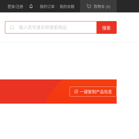
登录/注册
我的订单
我的余额
购物车 (0)
搜索
一键复制产品信息