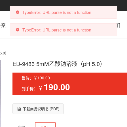
TypeError: URL.parse is not a function
方案
科研计算器
文章资讯
合作渠道
关于我们
TypeError: URL.parse is not a function
5.0）
ED-9486 5mM乙酸钠溶液（pH 5.0）
售价：￥190.00
190.00
￥
到手价：
下载商品说明书 (PDF)