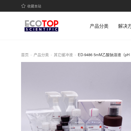
收藏本站
产品分类
解决
首页
产品分类
其它缓冲液
ED-9486 5mM乙酸钠溶液（pH 