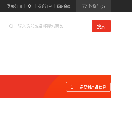
登录/注册
我的订单
我的余额
购物车 (0)
搜索
一键复制产品信息