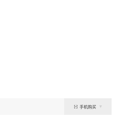
手机购买
分子生物学实验，特别是在核酸沉淀、蛋白质结晶筛选、生物大分子纯化