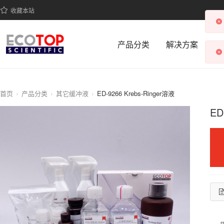
收藏本站
产品分类
解决方案
科
首页
产品分类
其它缓冲液
ED-9266 Krebs-Ringer溶液
ED