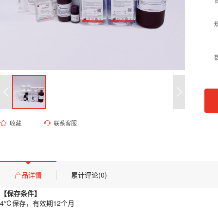
收藏
联系客服
ED-9266 Krebs-Ringer溶液
货号 (Catalog Number)：
ED-9266
产品描述
【保存条件】
产品详情
累计评论(0)
4℃保存，有效期12个月
【保存条件】
【概述】
4℃保存，有效期12个月
Krebs-Ringer溶液是一种生理性平衡盐溶液，广泛应用于生物