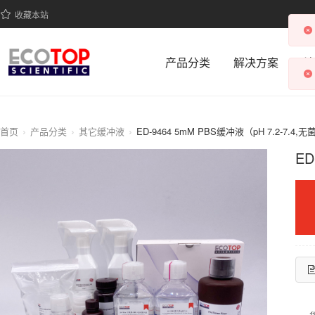
收藏本站
产品分类
解决方案
科
首页
产品分类
其它缓冲液
ED-9464 5mM PBS缓冲液（pH 7.2-7.4,无
ED