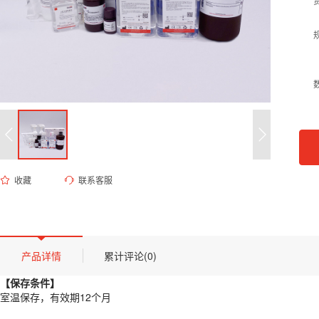
收藏
联系客服
ED-8287 甘氨酸-盐酸缓冲液（150mM, pH 2.5）
货号 (Catalog Number)：
ED-8287
产品描述
【保存条件】
产品详情
累计评论(0)
室温保存，有效期12个月
【保存条件】
【概述】
室温保存，有效期12个月
甘氨酸-盐酸缓冲液 (Glycine-HCl Buffer) 是一种经典的低pH洗脱缓冲液