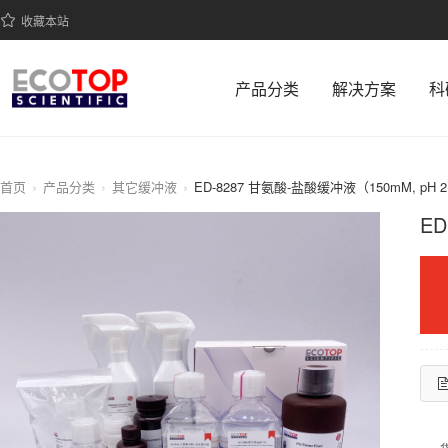
收藏本站
产品分类
解决方案
科
首页
产品分类
其它缓冲液
ED-8287 甘氨酸-盐酸缓冲液（150mM, pH 2
ED