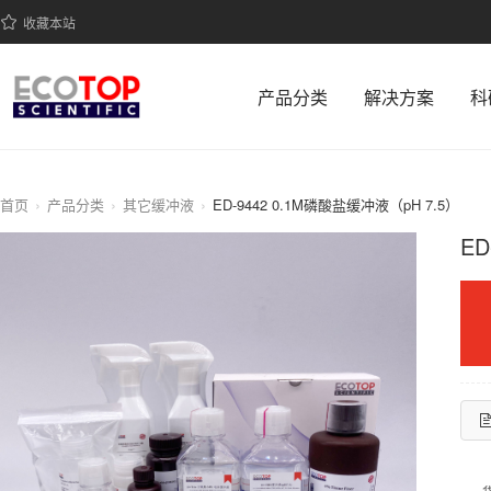
收藏本站
产品分类
解决方案
科
首页
产品分类
其它缓冲液
ED-9442 0.1M磷酸盐缓冲液（pH 7.5）
ED