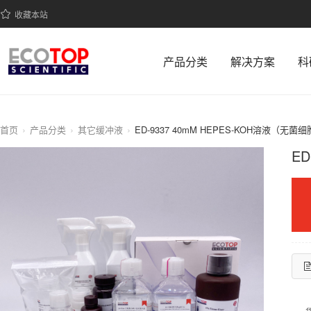
收藏本站
产品分类
解决方案
科
首页
产品分类
其它缓冲液
ED-9337 40mM HEPES-KOH溶液（无菌细胞
ED