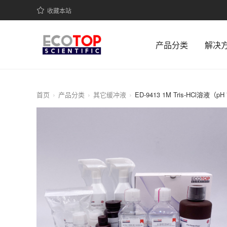
收藏本站
产品分类
解决
首页
产品分类
其它缓冲液
ED-9413 1M Tris-HCl溶液（pH