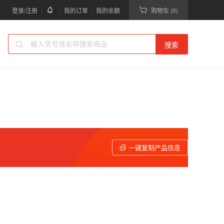
登录/注册
我的订单
我的余额
购物车 (0)
搜索
一键复制产品信息