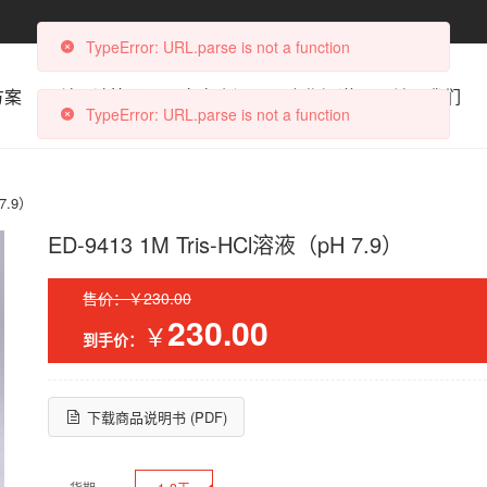
TypeError: URL.parse is not a function
方案
科研计算器
文章资讯
合作渠道
关于我们
TypeError: URL.parse is not a function
 7.9）
ED-9413 1M Tris-HCl溶液（pH 7.9）
售价：￥230.00
230.00
￥
到手价：
下载商品说明书 (PDF)